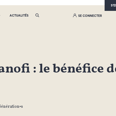
S’
ACTUALITÉS
SE CONNECTER
anofi : le bénéfice 
Génération•s