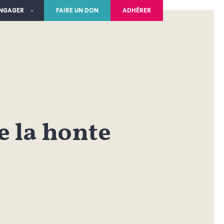
ENGAGER
FAIRE UN DON
ADHÉRER
de la honte