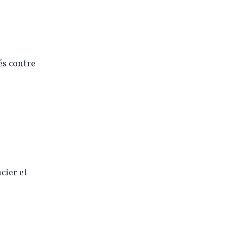
és contre
cier et