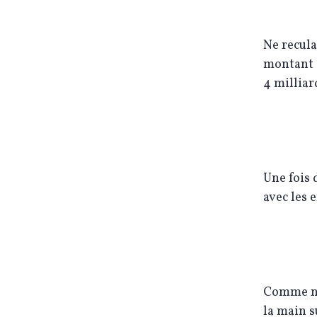
Ne recul
montant d
4 milliar
Une fois 
avec les 
Comme no
la main s