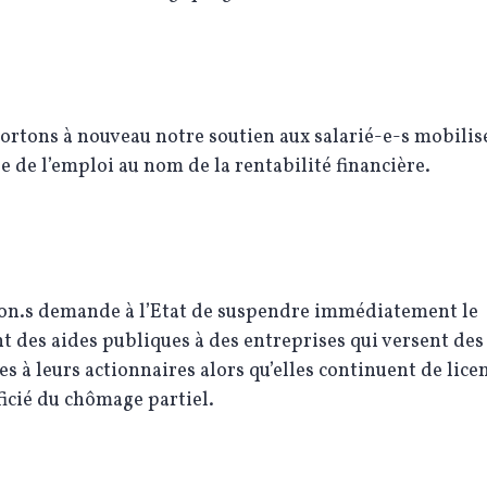
rtons à nouveau notre soutien aux salarié-e-s mobilis
se de l’emploi au nom de la rentabilité financière.
on.s demande à l’Etat de suspendre immédiatement le
 des aides publiques à des entreprises qui versent des
s à leurs actionnaires alors qu’elles continuent de licen
icié du chômage partiel.