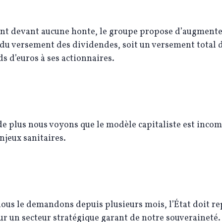
ant devant aucune honte, le groupe propose d’augmente
u versement des dividendes, soit un versement total d
ds d’euros à ses actionnaires.
de plus nous voyons que le modèle capitaliste est inco
enjeux sanitaires.
us le demandons depuis plusieurs mois, l’État doit r
ur un secteur stratégique garant de notre souveraineté.