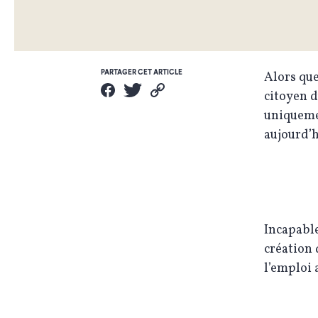
PARTAGER CET ARTICLE
Alors que 
citoyen d
uniquemen
aujourd’
Incapable
création 
l’emploi 