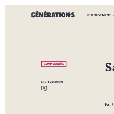
LE MOUVEMENT
S
COMMUNIQUÉS
LE 5 FÉVRIER 2021
0
Par 