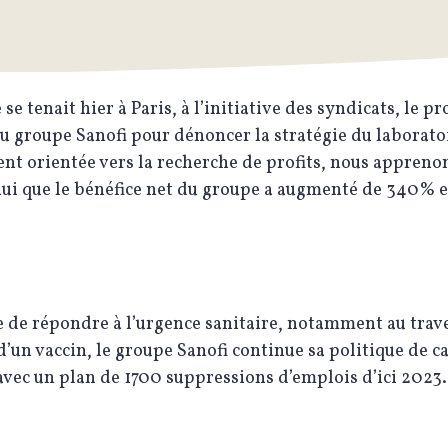
se tenait hier à Paris, à l’initiative des syndicats, le pr
u groupe Sanofi pour dénoncer la stratégie du laborato
t orientée vers la recherche de profits, nous appreno
hui que le bénéfice net du groupe a augmenté de 340% 
 de répondre à l’urgence sanitaire, notamment au trave
d’un vaccin, le groupe Sanofi continue sa politique de c
avec un plan de 1700 suppressions d’emplois d’ici 2023.