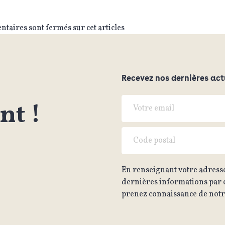
taires sont fermés sur cet articles
Recevez nos dernières act
t !
En renseignant votre adresse
dernières informations par c
prenez connaissance de notre