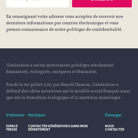
En renseignant votre adresse vous acceptez de recevoir nos
dernières informations par courrier électronique et vous
prenez connaissance de notre politique de confidentialité.
Génération•s est un mouvement politique résolument
humaniste, écologiste, européen et féministe.
Fondé le 1er juillet 2017 par Benoît Hamon, Génération•s
défend des idées novatrices sur le modèle social français ainsi
que sur la transition écologique et la mutation numérique.
S’informer
Participer
Échanger
ESPACE
CONTACTER GÉNÉRATION·S DANS MON
NOUS
PRESSE
DÉPARTEMENT
CONTACTER