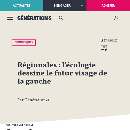
ACTUALITÉS
S’ENGAGER
ADHÉRER
LE 27 JUIN 2021
COMMUNIQUÉS
0
Régionales : l’écologie
dessine le futur visage de
la gauche
Par Génération•s
PARTAGER CET ARTICLE