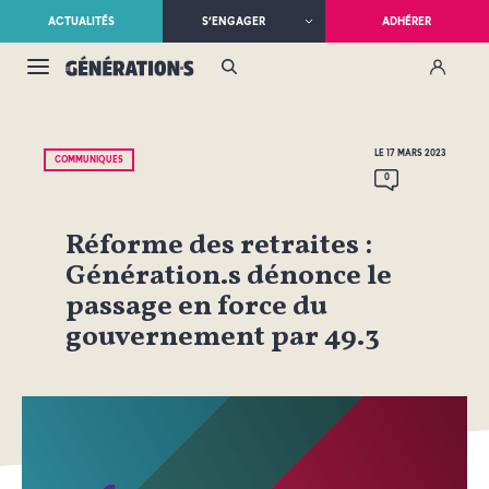
ACTUALITÉS
S’ENGAGER
ADHÉRER
LE 17 MARS 2023
COMMUNIQUÉS
0
Réforme des retraites :
Génération.s dénonce le
passage en force du
gouvernement par 49.3