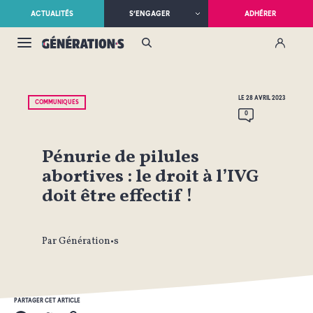
ACTUALITÉS
S’ENGAGER
ADHÉRER
LE 28 AVRIL 2023
COMMUNIQUÉS
0
Pénurie de pilules
abortives : le droit à l’IVG
doit être effectif !
Par Génération•s
PARTAGER CET ARTICLE