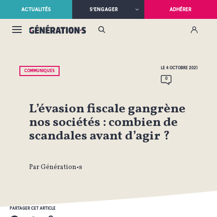
ACTUALITÉS
S’ENGAGER
ADHÉRER
LE 4 OCTOBRE 2021
COMMUNIQUÉS
0
L’évasion fiscale gangrène
nos sociétés : combien de
scandales avant d’agir ?
Par Génération•s
PARTAGER CET ARTICLE