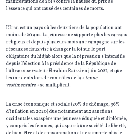
manifestations de 2019 contre la hausse du prix de
l’essence qui ont causé des centaines de morts.
L’Iran est un pays où les deux tiers de la population ont
moins de 20 ans. La jeunesse ne supporte plus les carcans
religieux et depuis plusieurs mois une campagne sur les
réseaux sociaux vise à changer la loi sur le port
obligatoire du hidjab alors que la répression s’intensifie
depuis l’élection à la présidence de la République de
l’ultraconservateur Ebrahim Raïssi en juin 2021, et que
les incidents lors de contrôles de la
« tenue
vestimentaire »
se multiplient.
La crise économique et sociale (20% de chômage, 36%
d’inflation en 2020) due notamment aux sanctions
occidentales exaspère une jeunesse éduquée et diplômée,
y compris les femmes, qui aspire à une société de liberté,
de bien-être et de consommation et ne supporte plus le