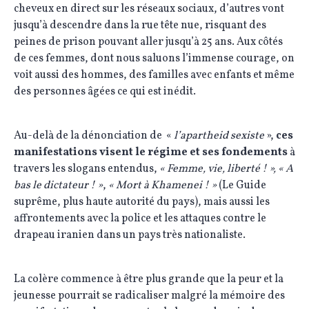
cheveux en direct sur les réseaux sociaux, d’autres vont
jusqu’à descendre dans la rue tête nue, risquant des
peines de prison pouvant aller jusqu’à 25 ans. Aux côtés
de ces femmes, dont nous saluons l’immense courage, on
voit aussi des hommes, des familles avec enfants et même
des personnes âgées ce qui est inédit.
Au-delà de la dénonciation de «
l’apartheid sexiste
»,
ces
manifestations visent le régime et ses fondements
à
travers les slogans entendus,
« Femme, vie, liberté ! », « A
bas le dictateur ! »
,
« Mort à Khamenei ! »
(Le Guide
suprême, plus haute autorité du pays), mais aussi les
affrontements avec la police et les attaques contre le
drapeau iranien dans un pays très nationaliste.
La colère commence à être plus grande que la peur et la
jeunesse pourrait se radicaliser malgré la mémoire des