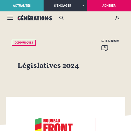
ACTUALITÉS
S’ENGAGER
ADHÉRER
LE 14 JUIN 2024
COMMUNIQUÉS
0
Législatives 2024