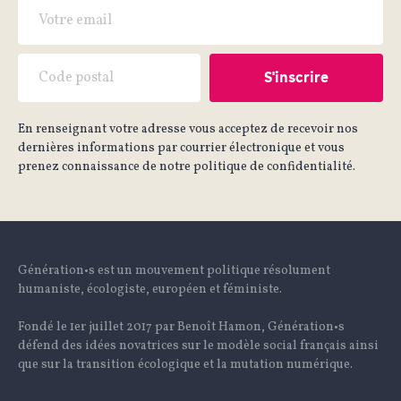
En renseignant votre adresse vous acceptez de recevoir nos
dernières informations par courrier électronique et vous
prenez connaissance de notre politique de confidentialité.
Génération•s est un mouvement politique résolument
humaniste, écologiste, européen et féministe.
Fondé le 1er juillet 2017 par Benoît Hamon, Génération•s
défend des idées novatrices sur le modèle social français ainsi
que sur la transition écologique et la mutation numérique.