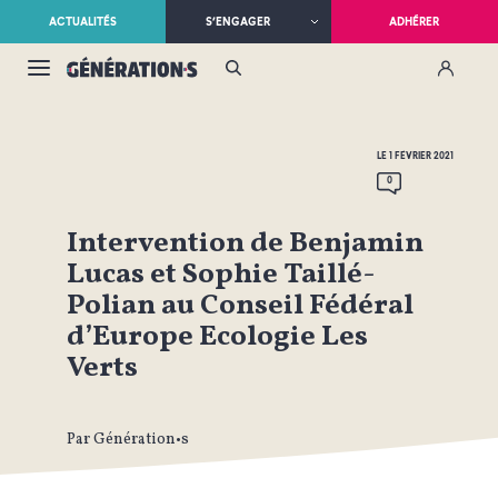
ACTUALITÉS
S’ENGAGER
ADHÉRER
LE 1 FÉVRIER 2021
0
Intervention de Benjamin
Lucas et Sophie Taillé-
Polian au Conseil Fédéral
d’Europe Ecologie Les
Verts
Par Génération•s