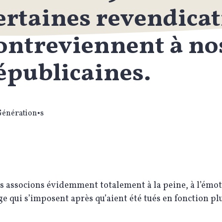
ertaines revendica
ontreviennent à no
épublicaines.
Génération•s
 associons évidemment totalement à la peine, à l’émot
 qui s’imposent après qu’aient été tués en fonction pl
.