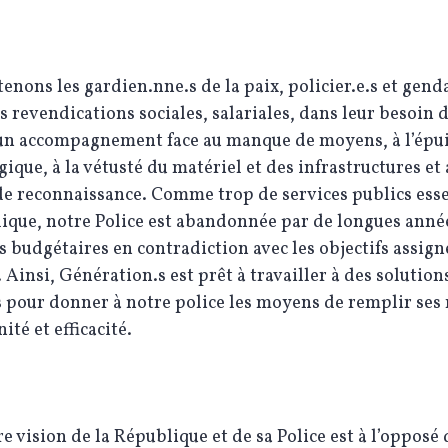
enons les gardien.nne.s de la paix, policier.e.s et gen
s revendications sociales, salariales, dans leur besoin d
d’un accompagnement face au manque de moyens, à l’ép
ique, à la vétusté du matériel et des infrastructures et
e reconnaissance. Comme trop de services publics esse
ique, notre Police est abandonnée par de longues anné
s budgétaires en contradiction avec les objectifs assign
. Ainsi, Génération.s est prêt à travailler à des solution
 pour donner à notre police les moyens de remplir ses
ité et efficacité.
e vision de la République et de sa Police est à l’opposé 