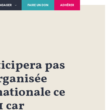
ENGAGER
FAIRE UN DON
ADHÉRER
icipera pas
rganisée
ationale ce
1 car