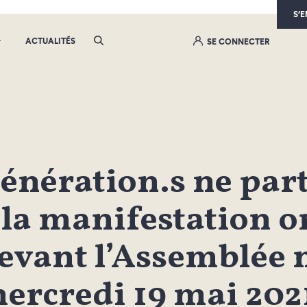
S’
ACTUALITÉS
SE CONNECTER
énération.s ne part
 la manifestation o
evant l’Assemblée n
ercredi 19 mai 202