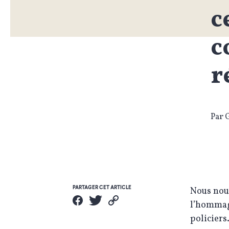
c
c
r
Par 
PARTAGER CET ARTICLE
Nous nous
l’hommage
policiers