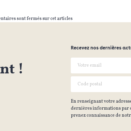
taires sont fermés sur cet articles
Recevez nos dernières act
t !
En renseignant votre adresse
dernières informations par c
prenez connaissance de notre