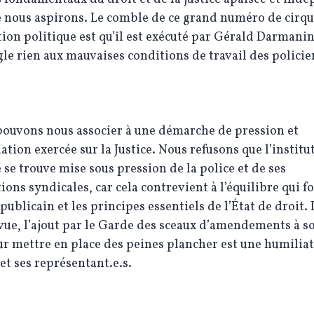
e nous aspirons. Le comble de ce grand numéro de cirqu
ion politique est qu’il est exécuté par Gérald Darmanin
gle rien aux mauvaises conditions de travail des policie
pouvons nous associer à une démarche de pression et
ation exercée sur la Justice. Nous refusons que l’institu
e se trouve mise sous pression de la police et de ses
ions syndicales, car cela contrevient à l’équilibre qui f
épublicain et les principes essentiels de l’État de droit. 
vue, l’ajout par le Garde des sceaux d’amendements à s
ur mettre en place des peines plancher est une humilia
 et ses représentant.e.s.