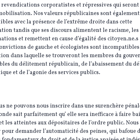
 revendications corporatistes et répressives qui seront
mobilisation. Nos valeurs républicaines sont également
bles avec la présence de l’extrême droite dans cette
tion tandis que ses discours alimentent le racisme, les
ations et remettent en cause d’égalité des citoyen.ne.s
convictions de gauche et écologistes sont incompatibles
tion dans laquelle se trouveront les membres du gouv
bles du délitement républicain, de l’abaissement du dé
que et de l’agonie des services publics.
us ne pouvons nous inscrire dans une surenchère pénal
onde sait parfaitement qu’ elle sera inefficace à faire bai
et les atteintes aux dépositaires de l’ordre public. Nous
r pour demander l’automaticité des peines, qui bafoue 
 fondamentaux du droit et de la justice apaisée et ind