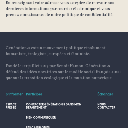
En renseignant votre adresse vous acceptez de recevoir nos
dernières informations par courrier électronique et vous
prenez connaissance de notre politique de confidentialité.
Génération•s est un mouvement politique résolument
humaniste, écologiste, européen et féministe.
Fondé le 1er juillet 2017 par Benoît Hamon, Génération•s
défend des idées novatrices sur le modèle social français ainsi
que sur la transition écologique et la mutation numérique.
S’informer
Participer
Échanger
ESPACE
CONTACTER GÉNÉRATION·S DANS MON
NOUS
PRESSE
DÉPARTEMENT
CONTACTER
BIEN COMMUNIQUER
LES CAMPAGNES