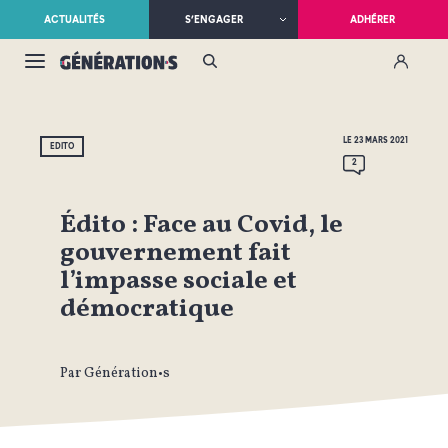
ACTUALITÉS
S’ENGAGER
ADHÉRER
LE 23 MARS 2021
EDITO
2
Édito : Face au Covid, le
gouvernement fait
l’impasse sociale et
démocratique
Par Génération•s