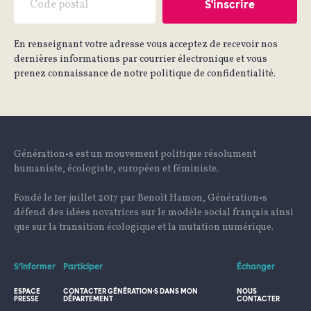
En renseignant votre adresse vous acceptez de recevoir nos
dernières informations par courrier électronique et vous
prenez connaissance de notre politique de confidentialité.
Génération•s est un mouvement politique résolument
humaniste, écologiste, européen et féministe.
Fondé le 1er juillet 2017 par Benoît Hamon, Génération•s
défend des idées novatrices sur le modèle social français ainsi
que sur la transition écologique et la mutation numérique.
S’informer
Participer
Échanger
ESPACE
CONTACTER GÉNÉRATION·S DANS MON
NOUS
PRESSE
DÉPARTEMENT
CONTACTER