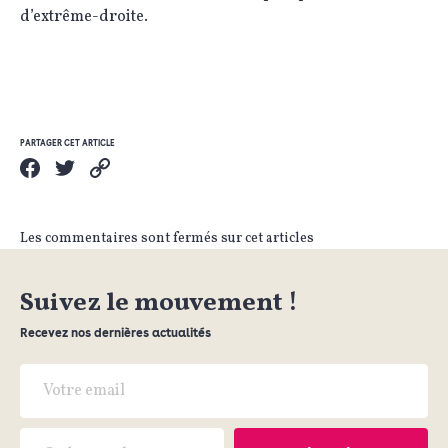
d’extrême-droite.
PARTAGER CET ARTICLE
Les commentaires sont fermés sur cet articles
Suivez le mouvement !
Recevez nos dernières actualités