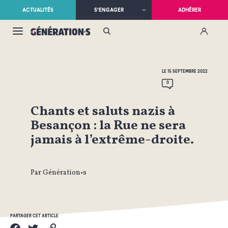
ACTUALITÉS
S’ENGAGER
ADHÉRER
LE 15 SEPTEMBRE 2022
0
Chants et saluts nazis à
Besançon : la Rue ne sera
jamais à l’extrême-droite.
Par Génération•s
PARTAGER CET ARTICLE