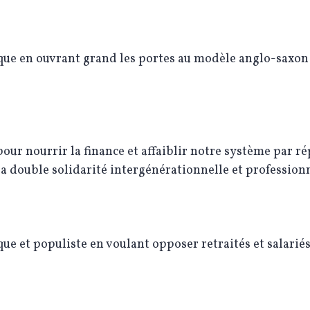
ue en ouvrant grand les portes au modèle anglo-saxon
our nourrir la finance et affaiblir notre système par ré
la double solidarité intergénérationnelle et professionn
e et populiste en voulant opposer retraités et salariés