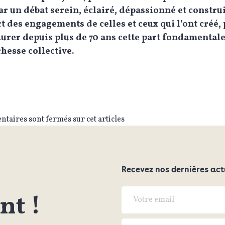
ar un débat serein, éclairé, dépassionné et constru
ct des engagements de celles et ceux qui l’ont créé, 
durer depuis plus de 70 ans cette part fondamental
chesse collective.
taires sont fermés sur cet articles
Recevez nos dernières act
t !