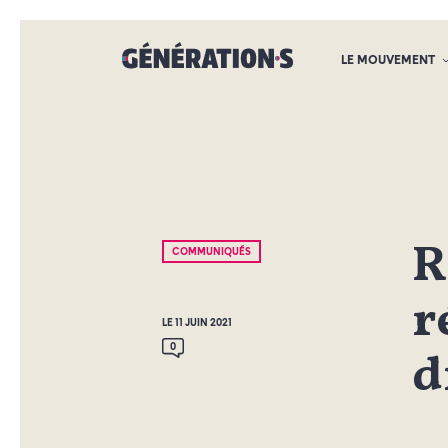
LE MOUVEMENT
R
COMMUNIQUÉS
r
LE 11 JUIN 2021
0
d