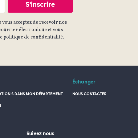
 vous acceptez de recevoir nos
ourrier électronique et vous
 politique de confidentialité.
Échanger
TION·S DANS MON DÉPARTEMENT
NOUS CONTACTER
R
Suivez nous