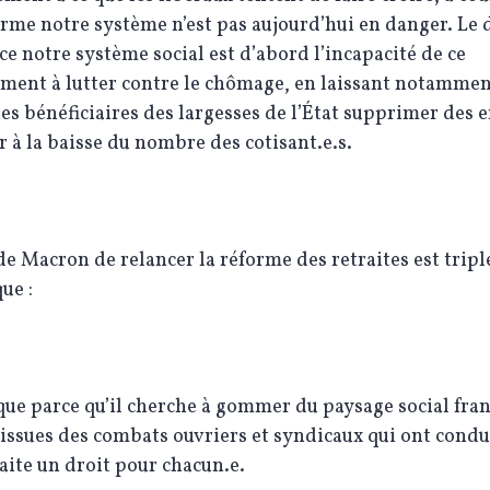
rme notre système n’est pas aujourd’hui en danger. Le
e notre système social est d’abord l’incapacité de ce
ment à lutter contre le chômage, en laissant notammen
es bénéficiaires des largesses de l’État supprimer des 
r à la baisse du nombre des cotisant.e.s.
de Macron de relancer la réforme des retraites est trip
ue :
e parce qu’il cherche à gommer du paysage social fran
 issues des combats ouvriers et syndicaux qui ont condui
raite un droit pour chacun.e.