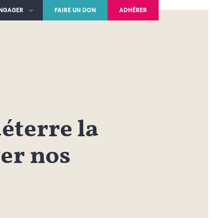
ENGAGER
FAIRE UN DON
ADHÉRER
déterre la
er nos