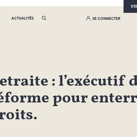
S’
ACTUALITÉS
SE CONNECTER
etraite : l’exécutif 
éforme pour enterr
roits.