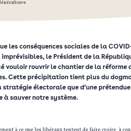
Génération•s
que les conséquences sociales de la COVID
 imprévisibles, le Président de la Républiq
 vouloir rouvrir le chantier de la réforme 
es. Cette précipitation tient plus du dogm
a stratégie électorale que d’une prétendue
e à sauver notre système.
ment à ce que les libéraux tentent de faire croire, à cou