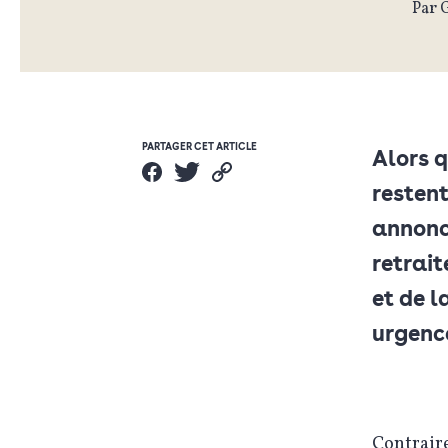
Par 
PARTAGER CET ARTICLE
Alors 
restent
annoncé
retrait
et de l
urgenc
Contraire