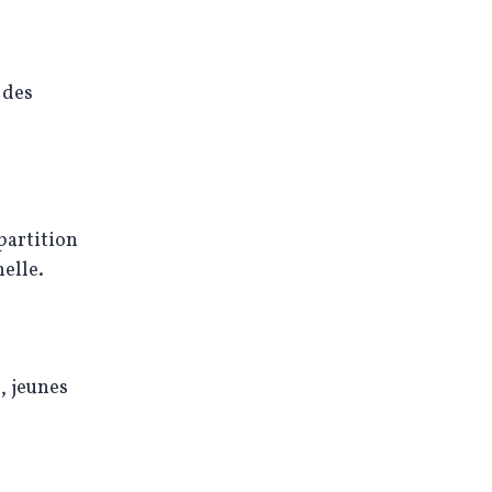
 des
partition
elle.
, jeunes