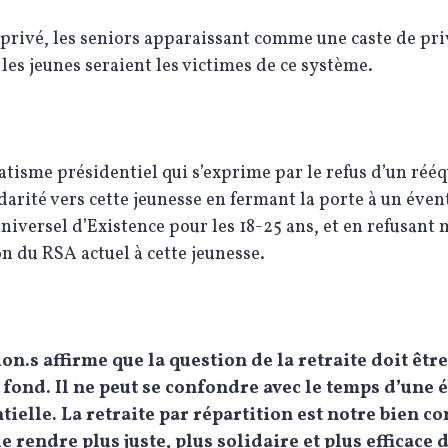
 privé, les seniors apparaissant comme une caste de pri
 les jeunes seraient les victimes de ce système.
isme présidentiel qui s’exprime par le refus d’un rééq
idarité vers cette jeunesse en fermant la porte à un éven
iversel d’Existence pour les 18-25 ans, et en refusant
on du RSA actuel à cette jeunesse.
on.s affirme que la question de la retraite doit êtr
 fond. Il ne peut se confondre avec le temps d’une 
tielle. La retraite par répartition est notre bien 
e rendre plus juste, plus solidaire et plus efficace 