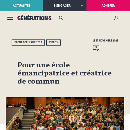
ACTUALITÉS
S’ENGAGER
ADHÉRER
LE 17 NOVEMBRE 2025
FRONT POPULAIRE 2027
VIDÉOS
0
Pour une école
émancipatrice et créatrice
de commun