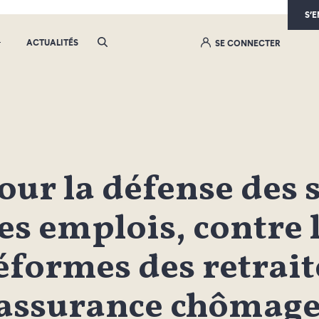
S’
ACTUALITÉS
SE CONNECTER
our la défense des s
es emplois, contre 
éformes des retrait
’assurance chômage