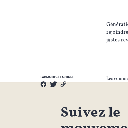
Génératio
rejoindre
justes re
PARTAGER CET ARTICLE
Les commen
Suivez le