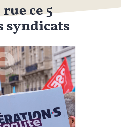
 rue ce 5
s syndicats