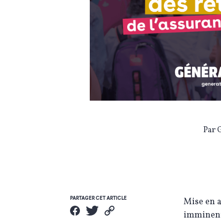
Par 
PARTAGER CET ARTICLE
Mise en 
imminente