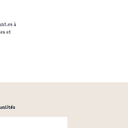
ant.es à
es et
ualités