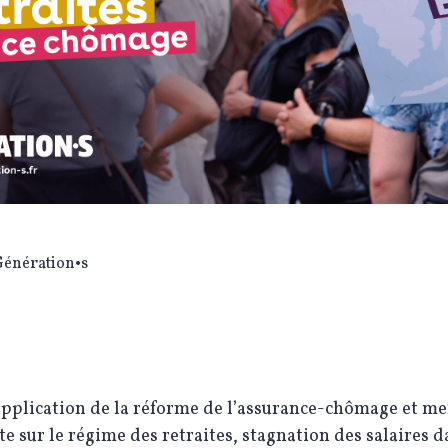
Génération•s
application de la réforme de l’assurance-chômage et m
 sur le régime des retraites, stagnation des salaires d