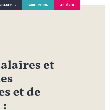
ENGAGER
FAIRE UN DON
ADHÉRER
alaires et
les
es et de
 :