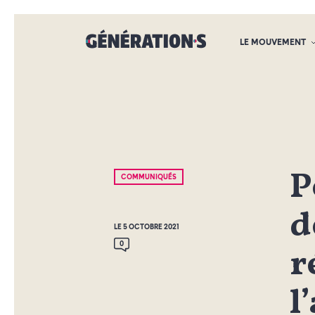
LE MOUVEMENT
P
COMMUNIQUÉS
d
LE 5 OCTOBRE 2021
0
r
l