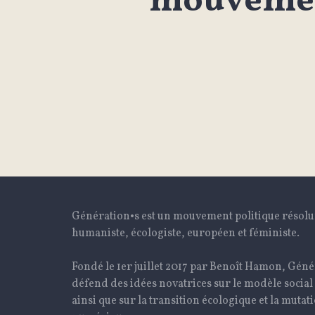
mouvemen
Génération•s est un mouvement politique résol
humaniste, écologiste, européen et féministe.
Fondé le 1er juillet 2017 par Benoît Hamon, Géné
défend des idées novatrices sur le modèle social
ainsi que sur la transition écologique et la mutat