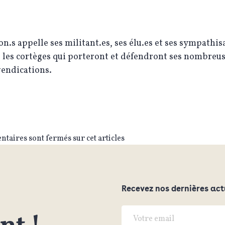
n.s appelle ses militant.es, ses élu.es et ses sympathis
 les cortèges qui porteront et défendront ses nombreus
vendications.
taires sont fermés sur cet articles
Recevez nos dernières act