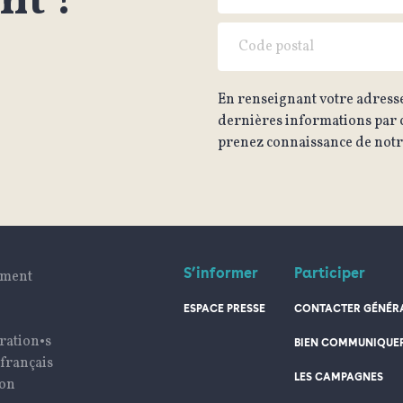
t !
En renseignant votre adresse
dernières informations par c
prenez connaissance de notre
S’informer
Participer
ument
ESPACE PRESSE
CONTACTER GÉNÉRA
ration•s
BIEN COMMUNIQUE
 français
LES CAMPAGNES
ion