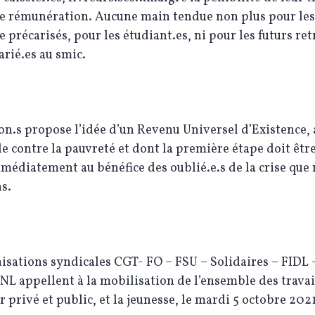
le rémunération. Aucune main tendue non plus pour les
 précarisés, pour les étudiant.es, ni pour les futurs ret
larié.es au smic.
n.s propose l’idée d’un Revenu Universel d’Existence,
le contre la pauvreté et dont la première étape doit êtr
édiatement au bénéfice des oublié.e.s de la crise que
ns.
isations syndicales CGT- FO – FSU – Solidaires – FIDL
L appellent à la mobilisation de l’ensemble des travai
r privé et public, et la jeunesse, le mardi 5 octobre 202