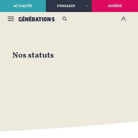
ACTUALITÉS
S’ENGAGER
ADHÉRER
Nos statuts