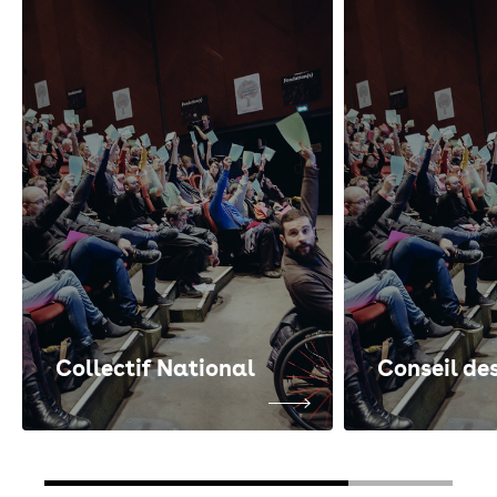
Collectif National
Conseil de