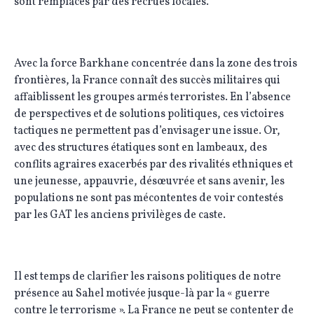
sont remplacés par des recrues locales.
Avec la force Barkhane concentrée dans la zone des trois
frontières, la France connaît des succès militaires qui
affaiblissent les groupes armés terroristes. En l’absence
de perspectives et de solutions politiques, ces victoires
tactiques ne permettent pas d’envisager une issue. Or,
avec des structures étatiques sont en lambeaux, des
conflits agraires exacerbés par des rivalités ethniques et
une jeunesse, appauvrie, désœuvrée et sans avenir, les
populations ne sont pas mécontentes de voir contestés
par les GAT les anciens privilèges de caste.
Il est temps de clarifier les raisons politiques de notre
présence au Sahel motivée jusque-là par la « guerre
contre le terrorisme ». La France ne peut se contenter de