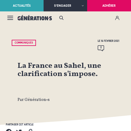
ACTUALITÉS
S’ENGAGER
ADHÉRER
LE 16 FÉVRIER 2021
COMMUNIQUÉS
2
La France au Sahel, une
clarification s’impose.
Par Génération•s
PARTAGER CET ARTICLE