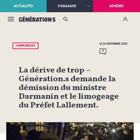
ACTUALITÉS
S’ENGAGER
ADHÉRER
LE 24 NOVEMBRE 2020
COMMUNIQUÉS
0
La dérive de trop –
Génération.s demande la
démission du ministre
Darmanin et le limogeage
du Préfet Lallement.