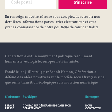
En renseignant votre adresse vous acceptez de recevoir nos
dernières informations par courrier électronique et vous
prenez connaissance de notre politique de confidentialité.
Génération•s est un mouvement politique résolument
humaniste, écologiste, européen et féministe.
Fondé le 1er juillet 2017 par Benoît Hamon, Génération•s
défend des idées novatrices sur le modèle social français ainsi
que sur la transition écologique et la mutation numérique.
S’informer
Participer
Échanger
ESPACE
CONTACTER GÉNÉRATION·S DANS MON
NOUS
PRESSE
DÉPARTEMENT
CONTACTER