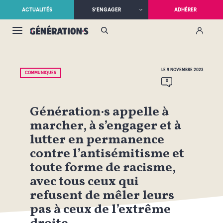
ACTUALITÉS
S’ENGAGER
ADHÉRER
LE 9 NOVEMBRE 2023
COMMUNIQUÉS
0
Génération·s appelle à
marcher, à s’engager et à
lutter en permanence
contre l’antisémitisme et
toute forme de racisme,
avec tous ceux qui
refusent de mêler leurs
pas à ceux de l’extrême