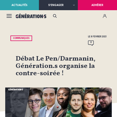
ACTUALITÉS
S’ENGAGER
ADHÉRER
LE 8 FÉVRIER 2021
COMMUNIQUÉS
0
Débat Le Pen/Darmanin,
Génération.s organise la
contre-soirée !