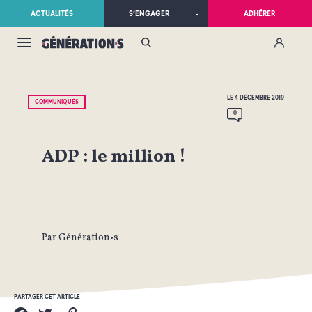
ACTUALITÉS
S’ENGAGER
ADHÉRER
LE 4 DÉCEMBRE 2019
COMMUNIQUÉS
0
ADP : le million !
Par Génération•s
PARTAGER CET ARTICLE