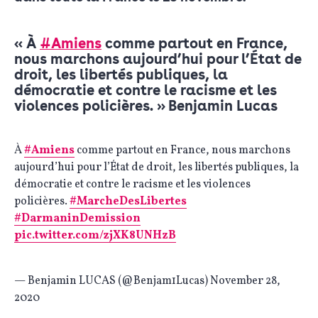
« À
#Amiens
comme partout en France,
nous marchons aujourd’hui pour l’État de
droit, les libertés publiques, la
démocratie et contre le racisme et les
violences policières. » Benjamin Lucas
À
#Amiens
comme partout en France, nous marchons
aujourd’hui pour l’État de droit, les libertés publiques, la
démocratie et contre le racisme et les violences
policières.
#MarcheDesLibertes
#DarmaninDemission
pic.twitter.com/zjXK8UNHzB
— Benjamin LUCAS (@Benjam1Lucas)
November 28,
2020