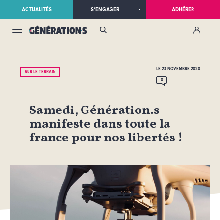
ACTUALITÉS
S’ENGAGER
ADHÉRER
LE 28 NOVEMBRE 2020
SUR LE TERRAIN
0
Samedi, Génération.s
manifeste dans toute la
france pour nos libertés !