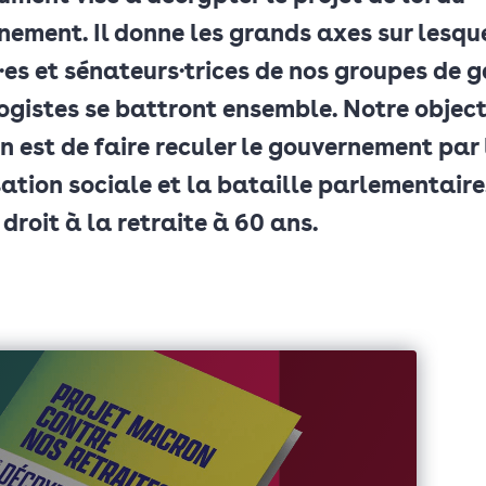
ement. Il donne les grands axes sur lesqu
es et sénateurs·trices de nos groupes de 
ogistes se battront ensemble. Notre object
 est de faire reculer le gouvernement par 
ation sociale et la bataille parlementaire
e droit à la retraite à 60 ans.