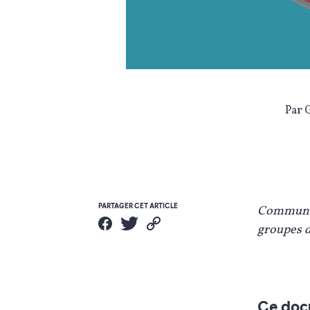
Par 
PARTAGER CET ARTICLE
Communiqu
groupes d
Ce docu