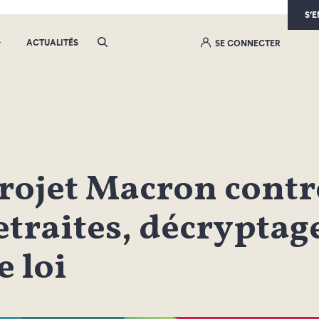
S’
ACTUALITÉS
SE CONNECTER
rojet Macron contr
etraites, décryptag
e loi