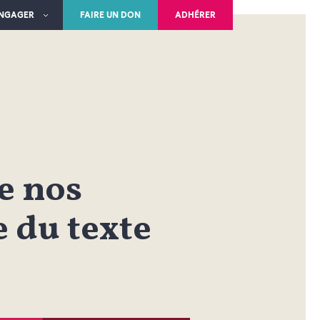
ENGAGER
FAIRE UN DON
ADHÉRER
e nos
e du texte