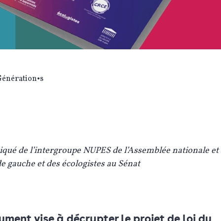
Génération•s
é de l’intergroupe NUPES de l’Assemblée nationale et 
e gauche et des écologistes au Sénat
ment vise à décrypter le projet de loi du