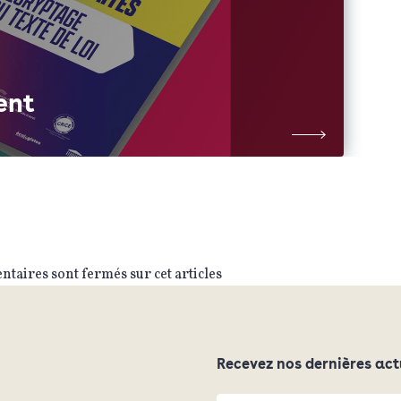
ent
taires sont fermés sur cet articles
Recevez nos dernières act