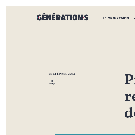
LE MOUVEMENT
P
LE 6 FÉVRIER 2023
0
r
d