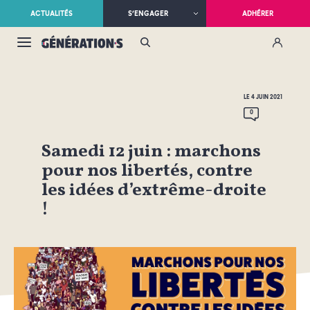
ACTUALITÉS
S’ENGAGER
ADHÉRER
LE 4 JUIN 2021
0
Samedi 12 juin : marchons
pour nos libertés, contre
les idées d’extrême-droite
!