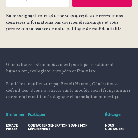
En renseignant votre adresse vous acceptez de recevoir nos
dernières informations par courrier électronique et vous
prenez connaissance de notre politique de confidentialité.
Génération•s est un mouvement politique résolument
humaniste, écologiste, européen et féministe.
Fondé le 1er juillet 2017 par Benoît Hamon, Génération•s
défend des idées novatrices sur le modèle social français ainsi
que sur la transition écologique et la mutation numérique.
S’informer
Participer
Échanger
ESPACE
CONTACTER GÉNÉRATION·S DANS MON
NOUS
PRESSE
DÉPARTEMENT
CONTACTER