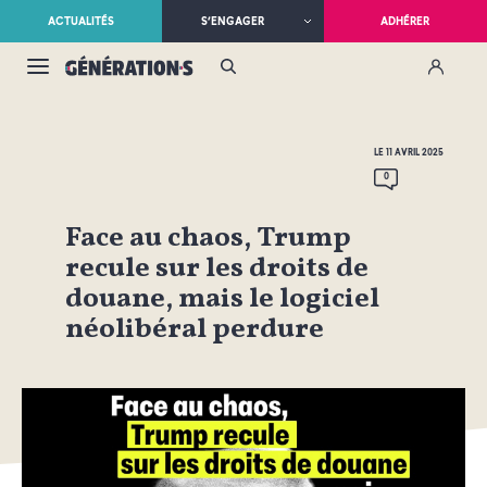
ACTUALITÉS
S’ENGAGER
ADHÉRER
LE 11 AVRIL 2025
0
Face au chaos, Trump
recule sur les droits de
douane, mais le logiciel
néolibéral perdure