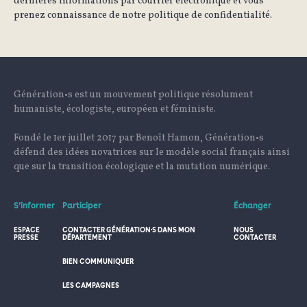
dernières informations par courrier électronique et vous
prenez connaissance de notre politique de confidentialité.
Génération•s est un mouvement politique résolument
humaniste, écologiste, européen et féministe.
Fondé le 1er juillet 2017 par Benoît Hamon, Génération•s
défend des idées novatrices sur le modèle social français ainsi
que sur la transition écologique et la mutation numérique.
S’informer
Participer
Échanger
ESPACE
CONTACTER GÉNÉRATION·S DANS MON
NOUS
PRESSE
DÉPARTEMENT
CONTACTER
BIEN COMMUNIQUER
LES CAMPAGNES