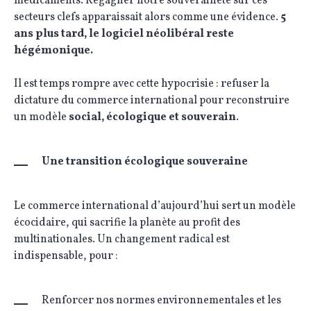
médicaments. Regagner notre souveraineté sur ces
secteurs clefs apparaissait alors comme une évidence.
5
ans plus tard, le logiciel néolibéral reste
hégémonique.
Il est temps rompre avec cette hypocrisie : refuser la
dictature du commerce international pour reconstruire
un modèle
social, écologique et souverain
.
Une transition écologique souveraine
Le commerce international d’aujourd’hui sert un modèle
écocidaire, qui sacrifie la planète au profit des
multinationales. Un changement radical est
indispensable, pour :
Renforcer nos normes environnementales et les