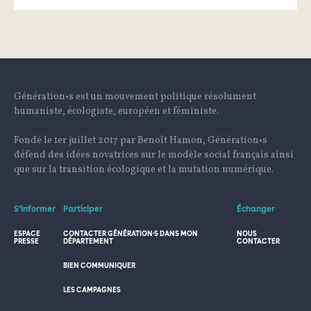
Génération•s est un mouvement politique résolument
humaniste, écologiste, européen et féministe.
Fondé le 1er juillet 2017 par Benoît Hamon, Génération•s
défend des idées novatrices sur le modèle social français ainsi
que sur la transition écologique et la mutation numérique.
S’informer
Participer
Échanger
ESPACE
CONTACTER GÉNÉRATION·S DANS MON
NOUS
PRESSE
DÉPARTEMENT
CONTACTER
BIEN COMMUNIQUER
LES CAMPAGNES